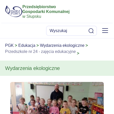
Przedsiębiorstwo
Gospodarki Komunalnej
w Słupsku
Menu
Wyszukaj
Szukaj
PGK
Edukacja
Wydarzenia ekologiczne
Przedszkole nr 24 - zajęcia edukacyjne
Wydarzenia ekologiczne