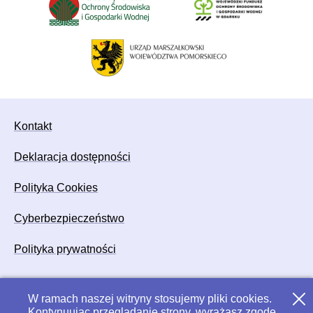
Kontakt
Deklaracja dostępności
Polityka Cookies
Cyberbezpieczeństwo
Polityka prywatności
W ramach naszej witryny stosujemy pliki cookies.
Zamk
Kontynuując przeglądanie strony, wyrażasz zgodę