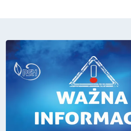
Zmiana godzin pracy Składowiska Odpadów