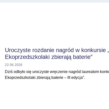
Aktualności
Uroczyste rozdanie nagród w konkursie 
Ekoprzedszkolaki zbierają baterie”
22.06.2026
Dziś odbyło się uroczyste wręczenie nagród laureatom konk
Ekoprzedszkolaki zbierają baterie – III edycja”.