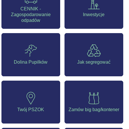
CENNIK -
Zagospodarowanie
Inwestycje
odpadów
Dolina Pupilków
Jak segregować
Twój PSZOK
Zamów big bag/kontener