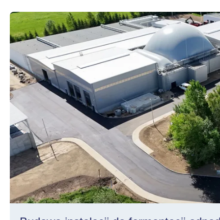
Budowa instalacji do fermentacji odpadów ulegających