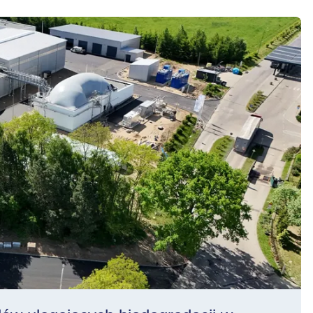
 biodegradacji w Instalacji Komunalnej