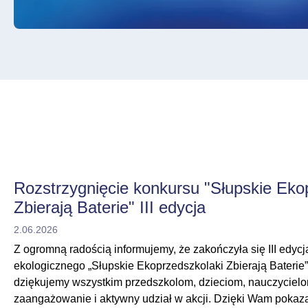
Rozstrzygnięcie konkursu "Słupskie Eko
Zbierają Baterie" III edycja
2.06.2026
Z ogromną radością informujemy, że zakończyła się III edyc
ekologicznego „Słupskie Ekoprzedszkolaki Zbierają Baterie
dziękujemy wszystkim przedszkolom, dzieciom, nauczycielo
zaangażowanie i aktywny udział w akcji. Dzięki Wam pokazal