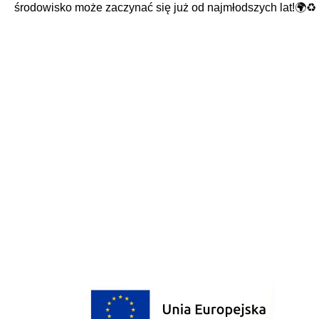
środowisko może zaczynać się już od najmłodszych lat!🌍♻️
Sponsorzy