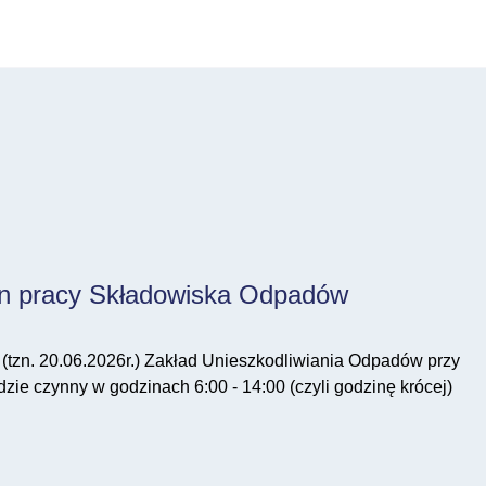
n pracy Składowiska Odpadów
 (tzn. 20.06.2026r.) Zakład Unieszkodliwiania Odpadów przy
zie czynny w godzinach 6:00 - 14:00 (czyli godzinę krócej)