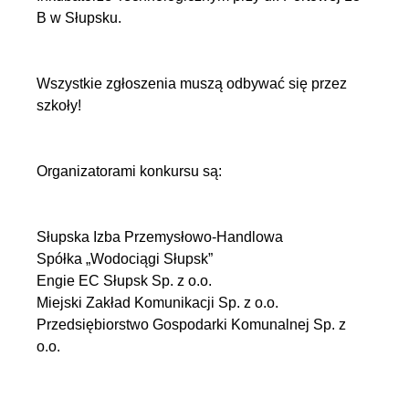
B w Słupsku.
Wszystkie zgłoszenia muszą odbywać się przez
szkoły!
Organizatorami konkursu są:
Słupska Izba Przemysłowo-Handlowa
Spółka „Wodociągi Słupsk”
Engie EC Słupsk Sp. z o.o.
Miejski Zakład Komunikacji Sp. z o.o.
Przedsiębiorstwo Gospodarki Komunalnej Sp. z
o.o.