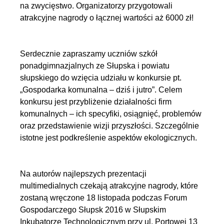
na zwycięstwo. Organizatorzy przygotowali
atrakcyjne nagrody o łącznej wartości aż 6000 zł!
Serdecznie zapraszamy uczniów szkół
ponadgimnazjalnych ze Słupska i powiatu
słupskiego do wzięcia udziału w konkursie pt.
„Gospodarka komunalna – dziś i jutro”. Celem
konkursu jest przybliżenie działalności firm
komunalnych – ich specyfiki, osiągnięć, problemów
oraz przedstawienie wizji przyszłości. Szczególnie
istotne jest podkreślenie aspektów ekologicznych.
Na autorów najlepszych prezentacji
multimedialnych czekają atrakcyjne nagrody, które
zostaną wręczone 18 listopada podczas Forum
Gospodarczego Słupsk 2016 w Słupskim
Inkubatorze Technologicznym przy ul. Portowej 13