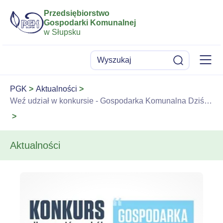
Przedsiębiorstwo
Gospodarki Komunalnej
w Słupsku
Menu
Wyszukaj
Szukaj
PGK
Aktualności
Weź udział w konkursie - Gospodarka Komunalna Dziś i Jutro
Aktualności