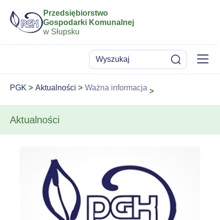
Przedsiębiorstwo
Gospodarki Komunalnej
w Słupsku
Menu
Wyszukaj
Szukaj
PGK
Aktualności
Ważna informacja
Aktualności