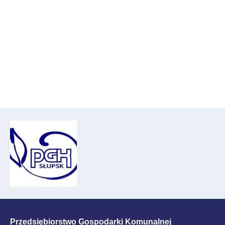
Przedsiębiorstwo Gospodarki Komunalnej