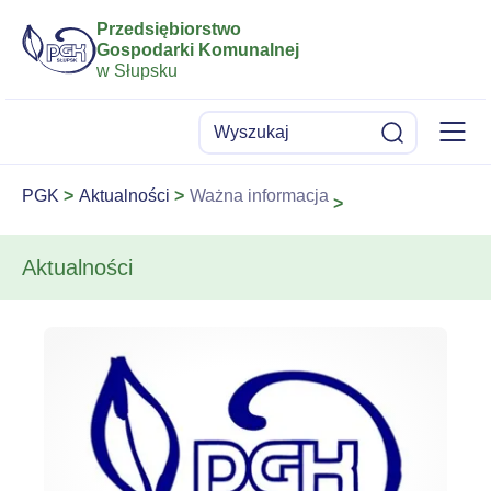
Przedsiębiorstwo
Gospodarki Komunalnej
w Słupsku
Menu
Wyszukaj
Szukaj
PGK
Aktualności
Ważna informacja
Aktualności