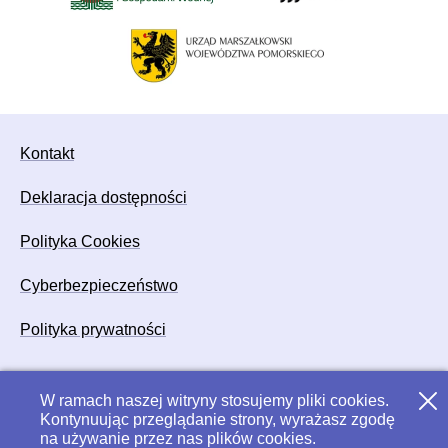
Kontakt
Deklaracja dostępności
Polityka Cookies
Cyberbezpieczeństwo
Polityka prywatności
W ramach naszej witryny stosujemy pliki cookies.
Zamk
Kontynuując przeglądanie strony, wyrażasz zgodę
na używanie przez nas plików cookies.
Copyright © 2024
PGK
| Wszelkie prawa zastrzeżone