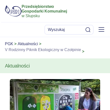
Przedsiębiorstwo
Gospodarki Komunalnej
w Słupsku
Menu
Wyszukaj
Szukaj
PGK
Aktualności
V Rodzinny Piknik Ekologiczny w Czołpinie
Aktualności