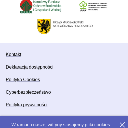
Kontakt
Deklaracja dostępności
Polityka Cookies
Cyberbezpieczeństwo
Polityka prywatności
W ramach naszej witryny stosujemy pliki cookies.
Zamk