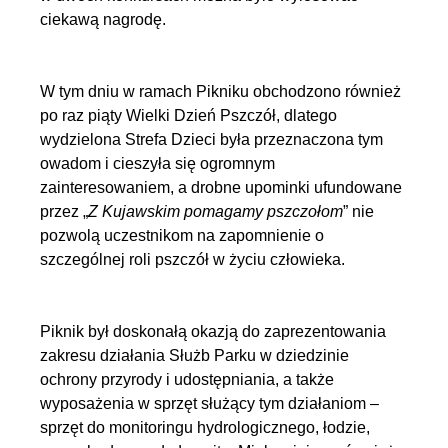
ciekawą nagrodę.
W tym dniu w ramach Pikniku obchodzono również
po raz piąty Wielki Dzień Pszczół, dlatego
wydzielona Strefa Dzieci była przeznaczona tym
owadom i cieszyła się ogromnym
zainteresowaniem, a drobne upominki ufundowane
przez „
Z Kujawskim pomagamy pszczołom
” nie
pozwolą uczestnikom na zapomnienie o
szczególnej roli pszczół w życiu człowieka.
Piknik był doskonałą okazją do zaprezentowania
zakresu działania Służb Parku w dziedzinie
ochrony przyrody i udostępniania, a także
wyposażenia w sprzęt służący tym działaniom –
sprzęt do monitoringu hydrologicznego, łodzie,