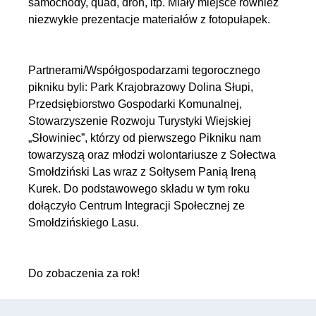
samochody, quad, dron, itp. Miały miejsce również
niezwykłe prezentacje materiałów z fotopułapek.
Partnerami/Współgospodarzami tegorocznego
pikniku byli: Park Krajobrazowy Dolina Słupi,
Przedsiębiorstwo Gospodarki Komunalnej,
Stowarzyszenie Rozwoju Turystyki Wiejskiej
„Słowiniec”, którzy od pierwszego Pikniku nam
towarzyszą oraz młodzi wolontariusze z Sołectwa
Smołdziński Las wraz z Sołtysem Panią Ireną
Kurek. Do podstawowego składu w tym roku
dołączyło Centrum Integracji Społecznej ze
Smołdzińskiego Lasu.
Do zobaczenia za rok!