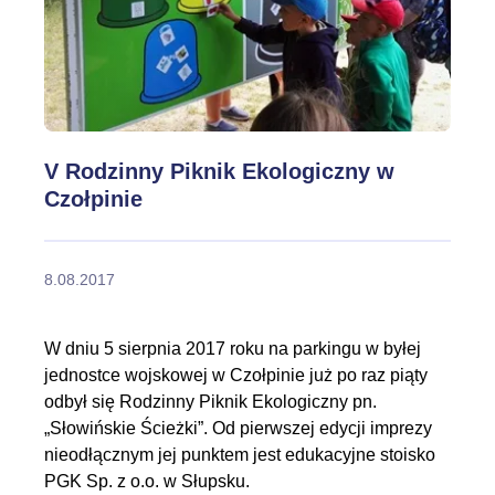
V Rodzinny Piknik Ekologiczny w
Czołpinie
8.08.2017
W dniu 5 sierpnia 2017 roku na parkingu w byłej
jednostce wojskowej w Czołpinie już po raz piąty
odbył się Rodzinny Piknik Ekologiczny pn.
„Słowińskie Ścieżki”. Od pierwszej edycji imprezy
nieodłącznym jej punktem jest edukacyjne stoisko
PGK Sp. z o.o. w Słupsku.