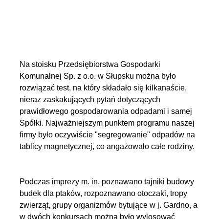
Na stoisku Przedsiębiorstwa Gospodarki
Komunalnej Sp. z o.o. w Słupsku można było
rozwiązać test, na który składało się kilkanaście,
nieraz zaskakujących pytań dotyczących
prawidłowego gospodarowania odpadami i samej
Spółki. Najważniejszym punktem programu naszej
firmy było oczywiście "segregowanie" odpadów na
tablicy magnetycznej, co angażowało całe rodziny.
Podczas imprezy m. in. poznawano tajniki budowy
budek dla ptaków, rozpoznawano otoczaki, tropy
zwierząt, grupy organizmów bytujące w j. Gardno, a
w dwóch konkursach można było wylosować