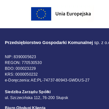
Sponsorzy
Przedsiębiorstwo Gospodarki Komunalnej
sp. z o
NIP: 8390005623
REGON: 770530530
BDO: 000023229
KRS: 0000050232
e-Doręczenia: AE:PL-74737-80943-GWDUS-27
Siedziba Zarządu Spółki
ul. Szczecińska 112, 76-200 Słupsk
Biuro Obsługi Klienta