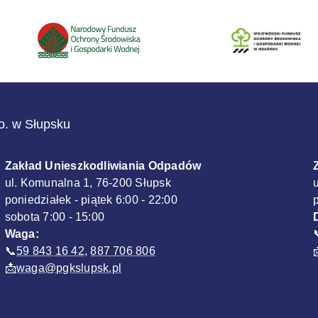
.o. w Słupsku
Zakład Unieszkodliwiania Odpadów
ul. Komunalna 1, 76-200 Słupsk
poniedziałek - piątek 6:00 - 22:00
sobota 7:00 - 15:00
Waga:
📞
59 843 16 42
,
887 706 806
📩
waga@pgkslupsk.pl