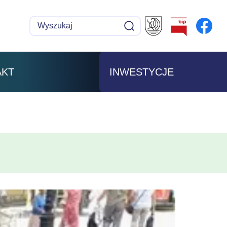
Wyszukaj
Szukaj
AKT
INWESTYCJE