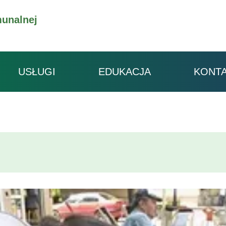
unalnej
USŁUGI
EDUKACJA
KONT