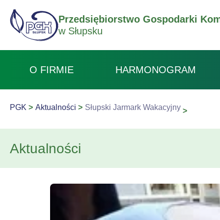
Przedsiębiorstwo Gospodarki Kom
w Słupsku
O FIRMIE
HARMONOGRAM
PGK
Aktualności
Słupski Jarmark Wakacyjny
Aktualności