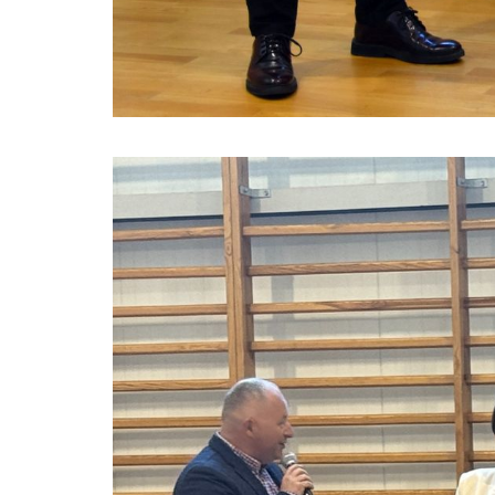
ustka_konkurs_26_01.jpg