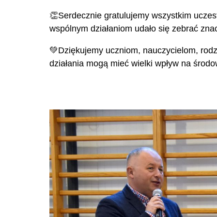
👏Serdecznie gratulujemy wszystkim uczes
wspólnym działaniom udało się zebrać znaczn
💚Dziękujemy uczniom, nauczycielom, rodz
działania mogą mieć wielki wpływ na środo