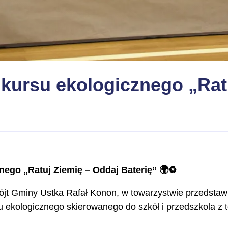
kursu ekologicznego „Rat
ego „Ratuj Ziemię – Oddaj Baterię” 🌍♻️
jt Gminy Ustka Rafał Konon, w towarzystwie przedstaw
rsu ekologicznego skierowanego do szkół i przedszkola z