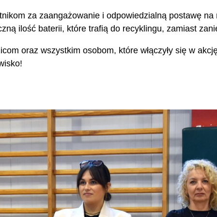
tnikom za zaangażowanie i odpowiedzialną postawę na r
ą ilość baterii, które trafią do recyklingu, zamiast za
icom oraz wszystkim osobom, które włączyły się w akc
wisko!