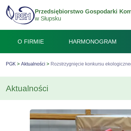
Przedsiębiorstwo Gospodarki Kom
w Słupsku
O FIRMIE
HARMONOGRAM
PGK
Aktualności
Rozstrzygnięcie konkursu ekologiczneg
Aktualności
Rozstrzygnięcie konkursu ekologicznego „R