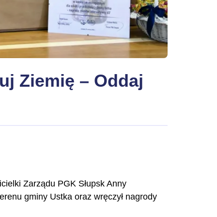
uj Ziemię – Oddaj
icielki Zarządu PGK Słupsk Anny
 terenu gminy Ustka oraz wręczył nagrody