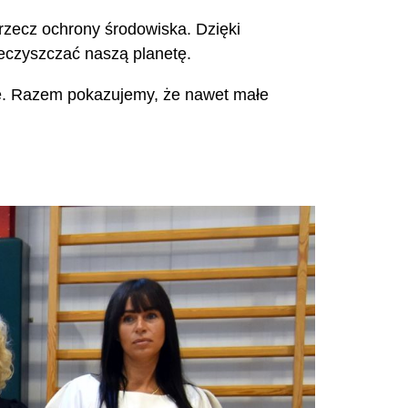
zecz ochrony środowiska. Dzięki
nieczyszczać naszą planetę.
ję. Razem pokazujemy, że nawet małe