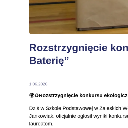
Rozstrzygnięcie kon
Baterię”
1.06.2026
🌍♻️
Rozstrzygnięcie konkursu ekologiczn
Dziś w Szkole Podstawowej w Zaleskich Wó
Jankowiak, oficjalnie ogłosił wyniki konku
laureatom.