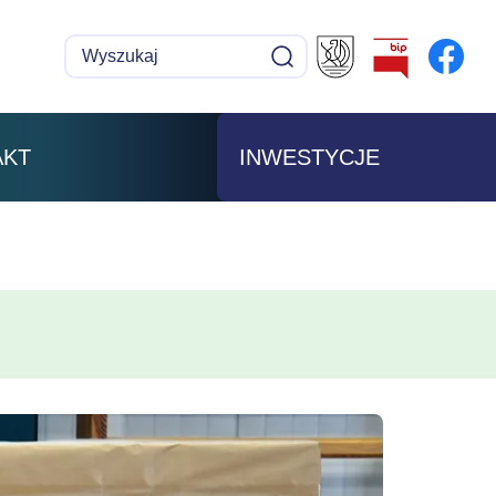
Wyszukaj
Szukaj
AKT
INWESTYCJE