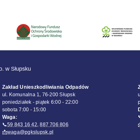
.o. w Słupsku
Zakład Unieszkodliwiania Odpadów
ul. Komunalna 1, 76-200 Słupsk
poniedziałek - piątek 6:00 - 22:00
sobota 7:00 - 15:00
Waga:
📞
59 843 16 42
,
887 706 806
📩
waga@pgkslupsk.pl