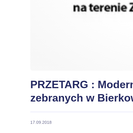
PRZETARG : Moderni
zebranych w Bierko
17.09.2018