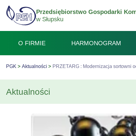
Przedsiębiorstwo Gospodarki Kom
w Słupsku
O FIRMIE
HARMONOGRAM
PGK
Aktualności
PRZETARG : Modernizacja sortowni o
Aktualności