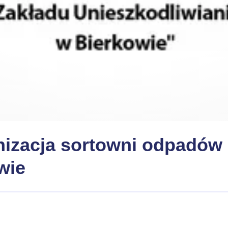
zacja sortowni odpadów 
wie