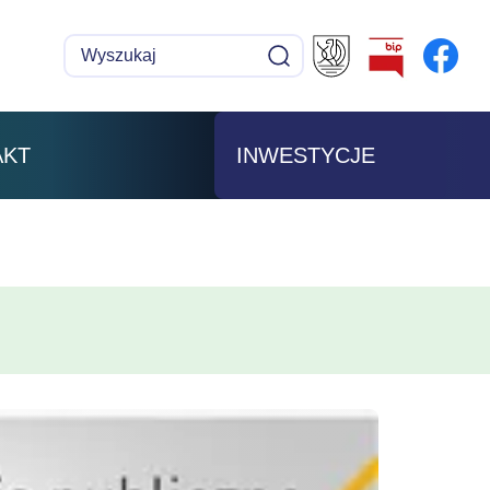
Wyszukaj
Szukaj
AKT
INWESTYCJE