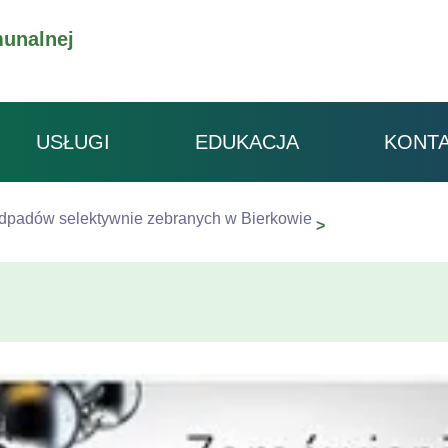
unalnej
USŁUGI
EDUKACJA
KONT
dpadów selektywnie zebranych w Bierkowie