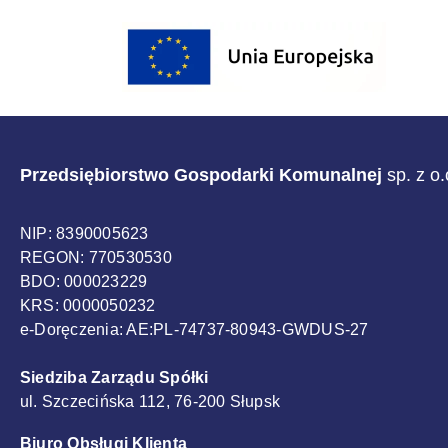
Sponsorzy
Przedsiębiorstwo Gospodarki Komunalnej
sp. z o
NIP: 8390005623
REGON: 770530530
BDO: 000023229
KRS: 0000050232
e-Doręczenia: AE:PL-74737-80943-GWDUS-27
Siedziba Zarządu Spółki
ul. Szczecińska 112, 76-200 Słupsk
Biuro Obsługi Klienta