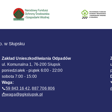
.o. w Słupsku
Zakład Unieszkodliwiania Odpadów
ul. Komunalna 1, 76-200 Słupsk
poniedziałek - piątek 6:00 - 22:00
sobota 7:00 - 15:00
Waga:
📞
59 843 16 42
,
887 706 806
📩
waga@pgkslupsk.pl