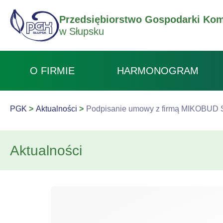
Przedsiębiorstwo Gospodarki Kom
w Słupsku
O FIRMIE
HARMONOGRAM
PGK
Aktualności
Podpisanie umowy z firmą MIKOBUD Sp
Aktualności