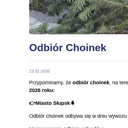
Odbiór Choinek
23.02.2026
Przypominamy, że
odbiór choinek
, na ter
2026 roku:
👉Miasto Słupsk🌲
Odbiór choinek odbywa się w dniu wywozu