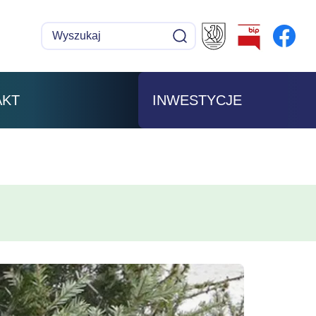
Wyszukaj
Szukaj
AKT
INWESTYCJE