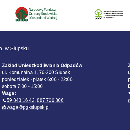
.o. w Słupsku
Zakład Unieszkodliwiania Odpadów
ul. Komunalna 1, 76-200 Słupsk
poniedziałek - piątek 6:00 - 22:00
sobota 7:00 - 15:00
Waga:
📞
59 843 16 42
,
887 706 806
📩
waga@pgkslupsk.pl