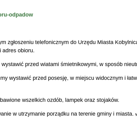
ioru-odpadow
zym zgłoszeniu telefonicznym do Urzędu Miasta Kobyln
i adres obioru.
 wystawić przed wiatami śmietnikowymi, w sposób nieut
my wystawić przed posesję, w miejscu widocznym i łatw
bawione wszelkich ozdób, lampek oraz stojaków.
nie w utrzymanie porządku na terenie gminy i miasta. 