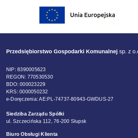
Sponsorzy
Przedsiębiorstwo Gospodarki Komunalnej
sp. z o
NIP: 8390005623
REGON: 770530530
BDO: 000023229
KRS: 0000050232
e-Doręczenia: AE:PL-74737-80943-GWDUS-27
Siedziba Zarządu Spółki
ul. Szczecińska 112, 76-200 Słupsk
Biuro Obsługi Klienta