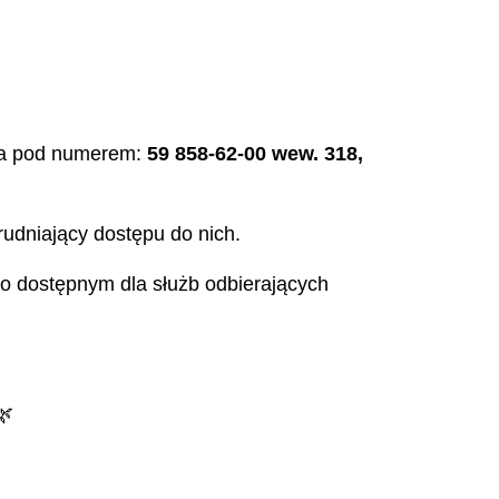
ica pod numerem:
59 858-62-00 wew. 318,
rudniający dostępu do nich.
o dostępnym dla służb odbierających
🌿