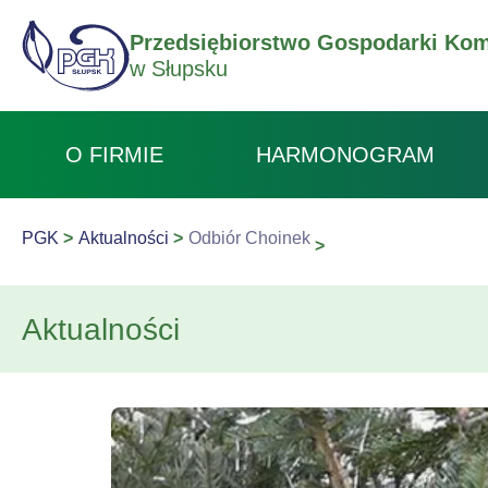
Przedsiębiorstwo Gospodarki Kom
w Słupsku
O FIRMIE
HARMONOGRAM
PGK
Aktualności
Odbiór Choinek
Aktualności
Odbiór Choinek