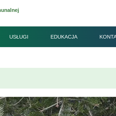
unalnej
USŁUGI
EDUKACJA
KONT