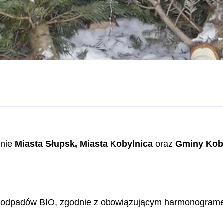
enie
Miasta Słupsk, Miasta Kobylnica
oraz
Gminy Kob
 odpadów BIO, zgodnie z obowiązującym harmonogramem