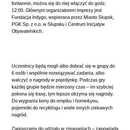
fontannie, można się do niej włączyć do godz.
12:00. Głównym organizatorem imprezy jest
Fundacja Indygo, wspierana przez Miasto Słupsk,
PGK Sp. z o.o. w Słupsku i Centrum Inicjatyw
Obywatelskich.
Uczestnicy będą mogli albo dobrać się w grupy do
6 osób i wspólnie rozwiązywać zadania, albo
walczyć o nagrody w pojedynkę. Podczas gry
każdej grupie będzie mierzony czas – im szybciej
pokona się trasę, tym lepsze otrzyma się nagrody.
Do wygrania bony do empiku i home&you,
pojemniki do recyklingu i wiele innych ciekawych
nagród.
Zapraszamy do udziału w zmaganiach – zapowiada