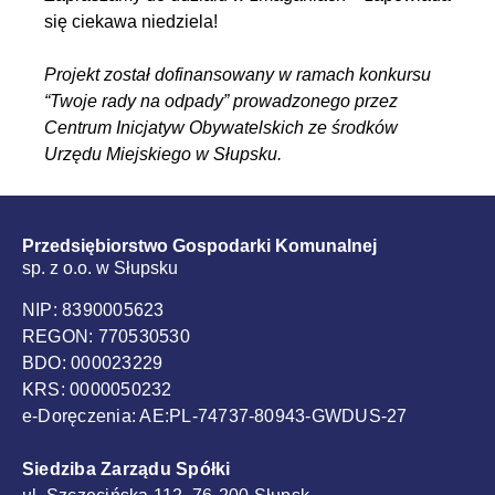
się ciekawa niedziela!
Projekt został dofinansowany w ramach konkursu
“Twoje rady na odpady” prowadzonego przez
Centrum Inicjatyw Obywatelskich ze środków
Urzędu Miejskiego w Słupsku.
Przedsiębiorstwo Gospodarki Komunalnej
sp. z o.o. w Słupsku
NIP: 8390005623
REGON: 770530530
BDO: 000023229
KRS: 0000050232
e-Doręczenia: AE:PL-74737-80943-GWDUS-27
Siedziba Zarządu Spółki