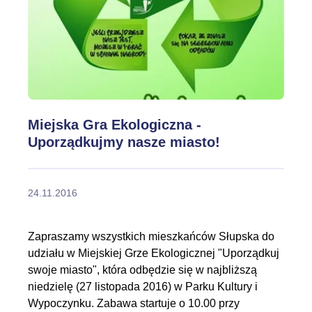
Miejska Gra Ekologiczna -
Uporządkujmy nasze miasto!
24.11.2016
Zapraszamy wszystkich mieszkańców Słupska do
udziału w Miejskiej Grze Ekologicznej "Uporządkuj
swoje miasto", która odbędzie się w najbliższą
niedzielę (27 listopada 2016) w Parku Kultury i
Wypoczynku. Zabawa startuje o 10.00 przy