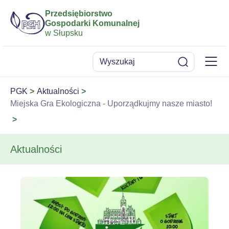
Przedsiębiorstwo
Gospodarki Komunalnej
w Słupsku
Menu
Wyszukaj
Szukaj
PGK
Aktualności
Miejska Gra Ekologiczna - Uporządkujmy nasze miasto!
Aktualności