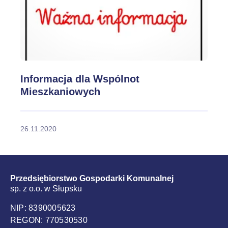
Informacja dla Wspólnot
Mieszkaniowych
26.11.2020
Przedsiębiorstwo Gospodarki Komunalnej
sp. z o.o. w Słupsku
NIP: 8390005623
REGON: 770530530