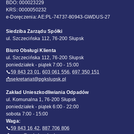
BDO: 000023229
KRS: 0000050232
e-Doręczenia: AE:PL-74737-80943-GWDUS-27
Siedziba Zarządu Spółki
ul. Szczecińska 112, 76-200 Słupsk
Biuro Obsługi Klienta
ul. Szczecińska 112, 76-200 Słupsk
poniedziałek - piątek 7:00 - 15:00
📞
59 843 23 01
,
603 061 556
,
697 350 151
📩
sekretariat@pgkslupsk.pl
Zakład Unieszkodliwiania Odpadów
ul. Komunalna 1, 76-200 Słupsk
poniedziałek - piątek 6:00 - 22:00
sobota 7:00 - 15:00
Waga:
📞
59 843 16 42
,
887 706 806