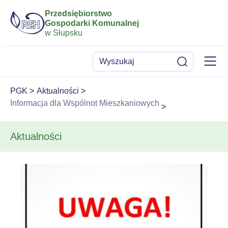
Przedsiębiorstwo
Gospodarki Komunalnej
w Słupsku
Menu
Wyszukaj
Szukaj
PGK
Aktualności
Informacja dla Wspólnot Mieszkaniowych
Aktualności