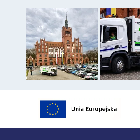
Sponsorzy