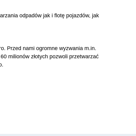
rzania odpadów jak i flotę pojazdów, jak
sporo. Przed nami ogromne wyzwania m.in.
 60 milionów złotych pozwoli przetwarzać
o.