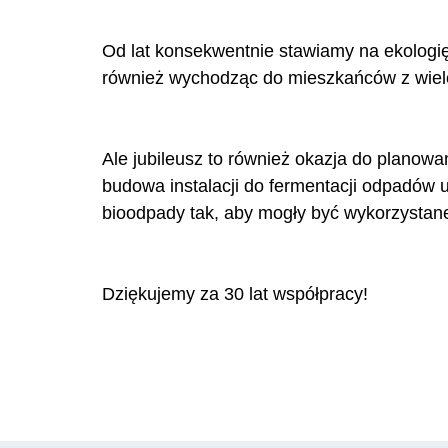
Od lat konsekwentnie stawiamy na ekologię
również wychodząc do mieszkańców z wielo
Ale jubileusz to również okazja do planowa
budowa instalacji do fermentacji odpadów u
bioodpady tak, aby mogły być wykorzysta
Dziękujemy za 30 lat współpracy!