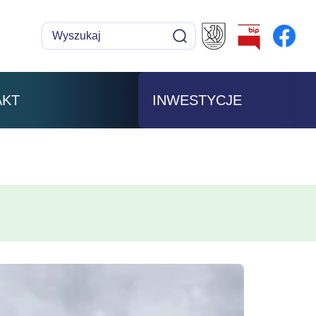
Wyszukaj
Szukaj
AKT
INWESTYCJE