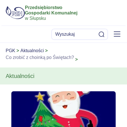
Przedsiębiorstwo
Gospodarki Komunalnej
w Słupsku
Menu
Wyszukaj
Szukaj
PGK
Aktualności
Co zrobić z choinką po Świętach?
Aktualności