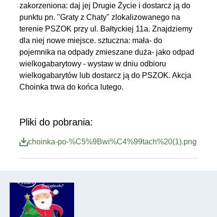
zakorzeniona: daj jej Drugie Życie i dostarcz ją do
punktu pn. "Graty z Chaty" zlokalizowanego na
terenie PSZOK przy ul. Bałtyckiej 11a. Znajdziemy
dla niej nowe miejsce. sztuczna: mała- do
pojemnika na odpady zmieszane duża- jako odpad
wielkogabarytowy - wystaw w dniu odbioru
wielkogabarytów lub dostarcz ją do PSZOK. Akcja
Choinka trwa do końca lutego.
Pliki do pobrania:
choinka-po-%C5%9Bwi%C4%99tach%20(1).png