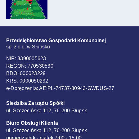
Przedsiębiorstwo Gospodarki Komunalnej
sp. z o.o. w Słupsku
NIP: 8390005623
REGON: 770530530
BDO: 000023229
KRS: 0000050232
e-Doręczenia: AE:PL-74737-80943-GWDUS-27
Siedziba Zarządu Spółki
ul. Szczecińska 112, 76-200 Słupsk
Biuro Obsługi Klienta
ul. Szczecińska 112, 76-200 Słupsk
poniedziałek - piątek 7:00 - 15:00