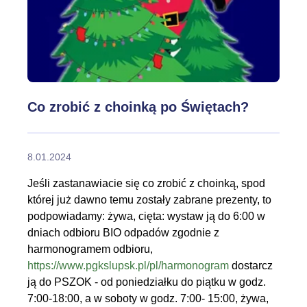
Co zrobić z choinką po Świętach?
8.01.2024
Jeśli zastanawiacie się co zrobić z choinką, spod
której już dawno temu zostały zabrane prezenty, to
podpowiadamy: żywa, cięta: wystaw ją do 6:00 w
dniach odbioru BIO odpadów zgodnie z
harmonogramem odbioru,
https://www.pgkslupsk.pl/pl/harmonogram
dostarcz
ją do PSZOK - od poniedziałku do piątku w godz.
7:00-18:00, a w soboty w godz. 7:00- 15:00, żywa,