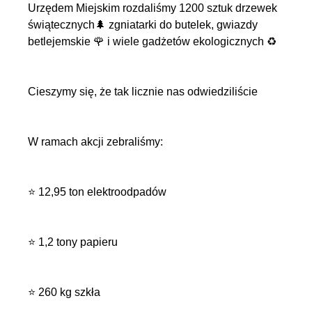
Urzędem Miejskim rozdaliśmy 1200 sztuk drzewek
świątecznych🌲 zgniatarki do butelek, gwiazdy
betlejemskie 🌹 i wiele gadżetów ekologicznych ♻
Cieszymy się, że tak licznie nas odwiedziliście
W ramach akcji zebraliśmy:
⭐ 12,95 ton elektroodpadów
⭐ 1,2 tony papieru
⭐ 260 kg szkła