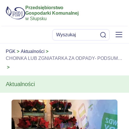
Przedsiębiorstwo
Gospodarki Komunalnej
w Słupsku
Menu
Wyszukaj
Szukaj
PGK
Aktualności
CHOINKA LUB ZGNIATARKA ZA ODPADY- PODSUMOWANIE
Aktualności