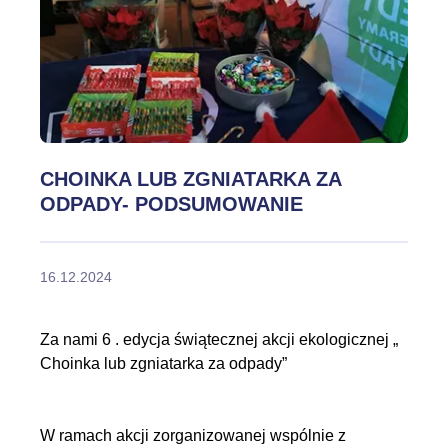
CHOINKA LUB ZGNIATARKA ZA
ODPADY- PODSUMOWANIE
16.12.2024
Za nami 6 . edycja świątecznej akcji ekologicznej „
Choinka lub zgniatarka za odpady”
W ramach akcji zorganizowanej wspólnie z