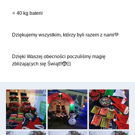
⭐ 40 kg baterii
Dziękujemy wszystkim, którzy byli razem z nami💚
Dzięki Waszej obecności poczuliśmy magię
zbliżających się Świąt!!🤶🏻