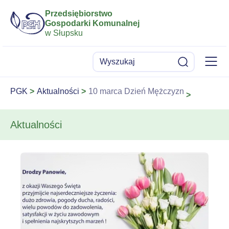
Przedsiębiorstwo
Gospodarki Komunalnej
w Słupsku
Menu
Wyszukaj
Szukaj
PGK
Aktualności
10 marca Dzień Mężczyzn
Aktualności